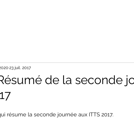
Accueil
Tableaux
Photos
Nos Partenaires
Contact
 2020
23 juil. 2017
Résumé de la seconde j
17
 qui résume la seconde journée aux ITTS 2017.