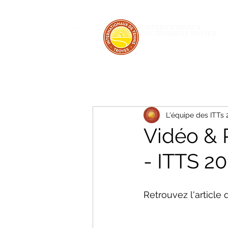
INTERNATIONAUX
DE TENNIS DE TROYES
28 JUIN - 5 JUILLET 2026
L'équipe des ITTs
Vidéo & 
- ITTS 20
Retrouvez l'article