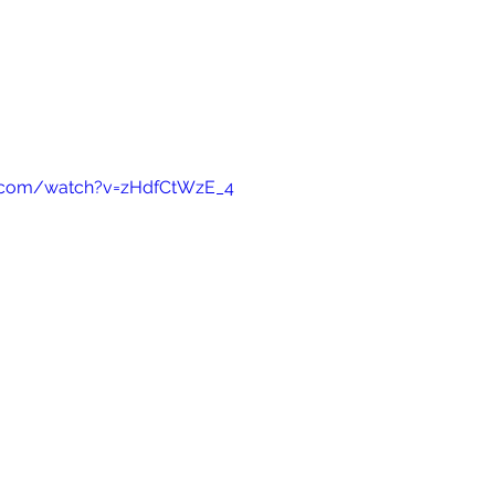
e.com/watch?v=zHdfCtWzE_4