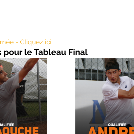
rnée - Cliquez ici.
s pour le Tableau Final