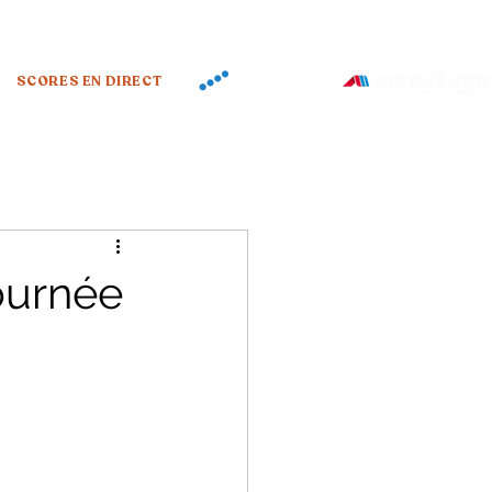
SCORES EN DIRECT
ournée