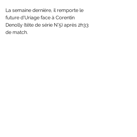
La semaine dernière, il remporte le 
future d'Uriage face à Corentin 
Denolly (tête de série N°5) après 2h33 
de match.