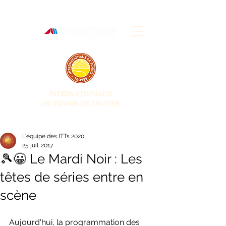
INTERNATIONAUX
DE TENNIS DE TROYES
28 JUIN - 5 JUILLET 2026
L'équipe des ITTs 2020
25 juil. 2017
🎾😀 Le Mardi Noir : Les
têtes de séries entre en
scène
Aujourd'hui, la programmation des 