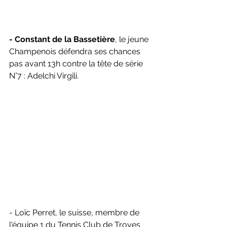
- Constant de la Bassetière
, le jeune 
Champenois défendra ses chances 
pas avant 13h contre la tête de série 
N°7 : Adelchi Virgili.
- Loïc Perret, le suisse, membre de 
l'équipe 1 du Tennis Club de Troyes 