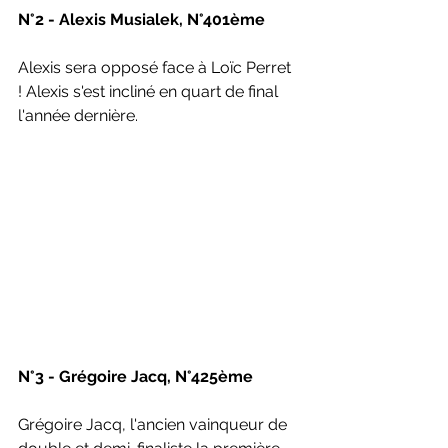
N°2 - Alexis Musialek, N°401ème
Alexis sera opposé face à Loïc Perret 
! Alexis s'est incliné en quart de final 
l'année dernière.
N°3 - Grégoire Jacq, N°425ème
Grégoire Jacq, l'ancien vainqueur de 