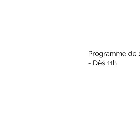
Programme de d
- Dès 11h