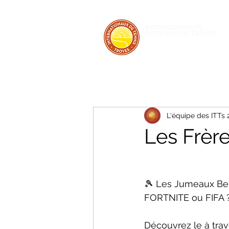
INTERNATIONAUX
DE TENNIS DE TROYES
28 JUIN - 5 JUILLET 2026
L'équipe des ITTs
Les Frèr
🎾 Les Jumeaux Be
FORTNITE ou FIFA ?
Découvrez le à trav