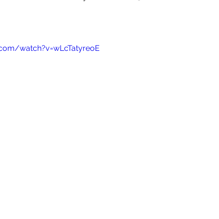
.com/watch?v=wLcTatyreoE