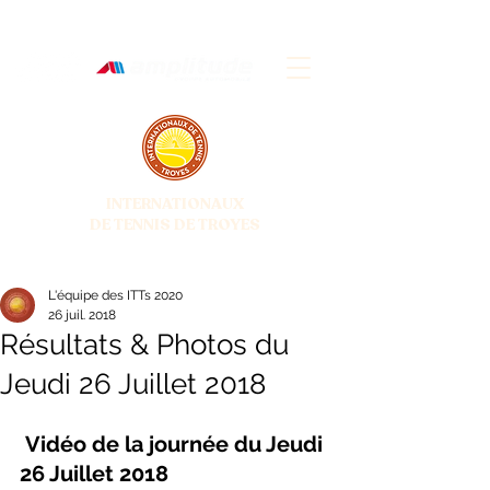
INTERNATIONAUX
DE TENNIS DE TROYES
28 JUIN - 5 JUILLET 2026
L'équipe des ITTs 2020
26 juil. 2018
Résultats & Photos du
Jeudi 26 Juillet 2018
 Vidéo de la journée du Jeudi 
26 Juillet 2018