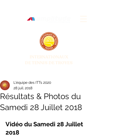
INTERNATIONAUX
DE TENNIS DE TROYES
28 JUIN - 5 JUILLET 2026
L'équipe des ITTs 2020
28 juil. 2018
Résultats & Photos du
Samedi 28 Juillet 2018
Vidéo du Samedi 28 Juillet 
2018