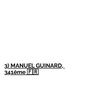
3) MANUEL GUINARD, 
341ème 🇫🇷