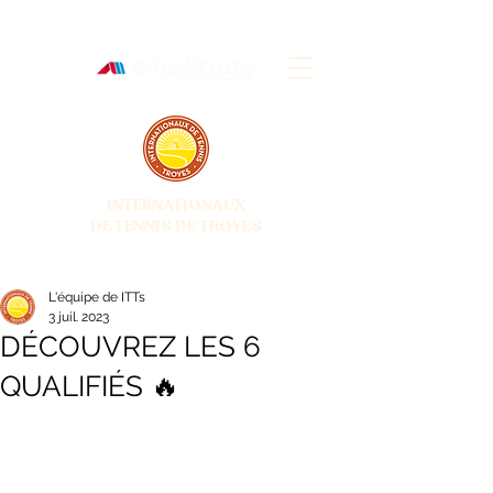
INTERNATIONAUX
DE TENNIS DE TROYES
28 JUIN - 5 JUILLET 2026
L'équipe de ITTs
3 juil. 2023
DÉCOUVREZ LES 6
QUALIFIÉS 🔥