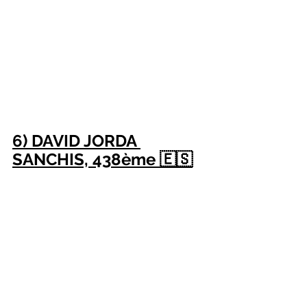
6) DAVID JORDA 
SANCHIS, 438ème 🇪🇸