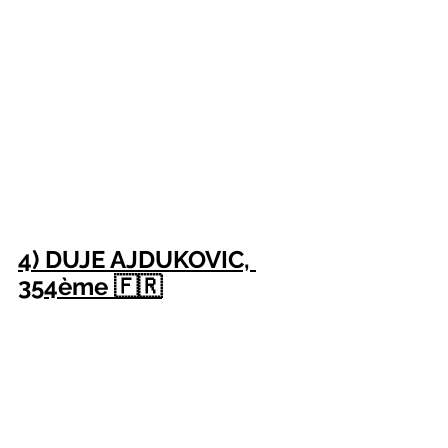
4) DUJE AJDUKOVIC, 
354ème 🇫🇷