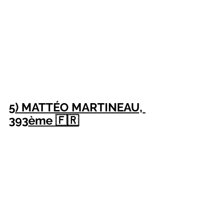
5) MATTÉO MARTINEAU, 
393ème 🇫🇷