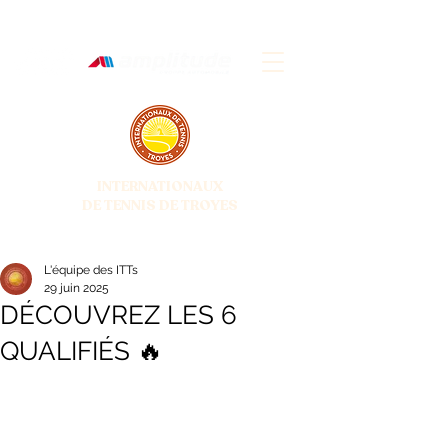
INTERNATIONAUX
DE TENNIS DE TROYES
28 JUIN - 5 JUILLET 2026
L'équipe des ITTs
29 juin 2025
DÉCOUVREZ LES 6
QUALIFIÉS 🔥