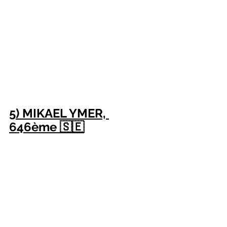
5) MIKAEL YMER, 
646ème 🇸🇪