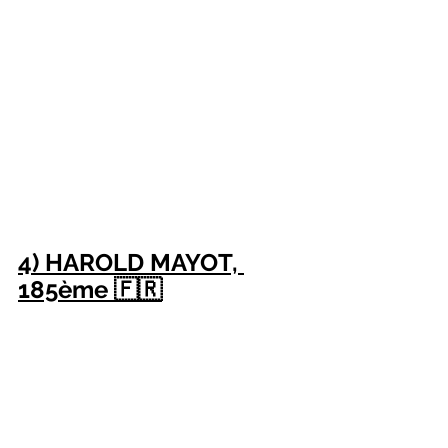
4) HAROLD MAYOT, 
185ème 🇫🇷