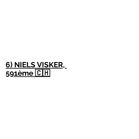
6) NIELS VISKER, 
591ème 🇨🇭