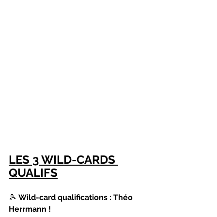
LES 3 WILD-CARDS 
QUALIFS
🎾 
Wild-card qualifications : Théo 
Herrmann !