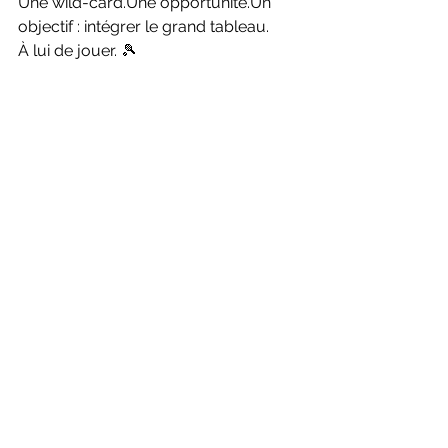
Une wild-card.Une opportunité.Un 
objectif : intégrer le grand tableau.
À lui de jouer. 🎾