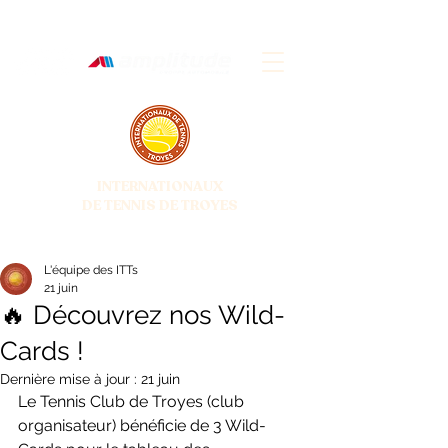
INTERNATIONAUX
DE TENNIS DE TROYES
28 JUIN - 5 JUILLET 2026
L'équipe des ITTs
21 juin
🔥 Découvrez nos Wild-
Cards !
Dernière mise à jour :
21 juin
Le Tennis Club de Troyes (club 
organisateur) bénéficie de 3 Wild-