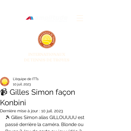
INTERNATIONAUX
DE TENNIS DE TROYES
28 JUIN - 5 JUILLET 2026
L'équipe de ITTs
10 juil. 2023
📹 Gilles Simon façon
Konbini
Dernière mise à jour :
10 juil. 2023
🎾 Gilles Simon alias GILLOUUUU est 
passé derrière la caméra. Blonde ou 