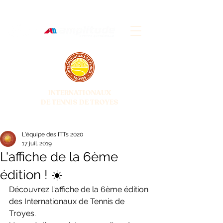
INTERNATIONAUX
DE TENNIS DE TROYES
28 JUIN - 5 JUILLET 2026
L'équipe des ITTs 2020
17 juil. 2019
L'affiche de la 6ème
édition ! ☀️
Découvrez l'affiche de la 6ème édition 
des Internationaux de Tennis de 
Troyes.