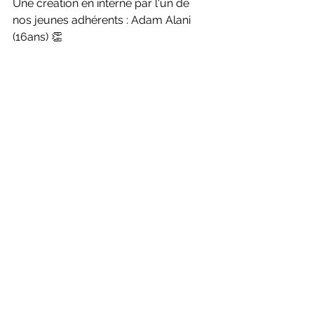
Une création en interne par l'un de 
nos jeunes adhérents : Adam Alani 
(16ans) 👏