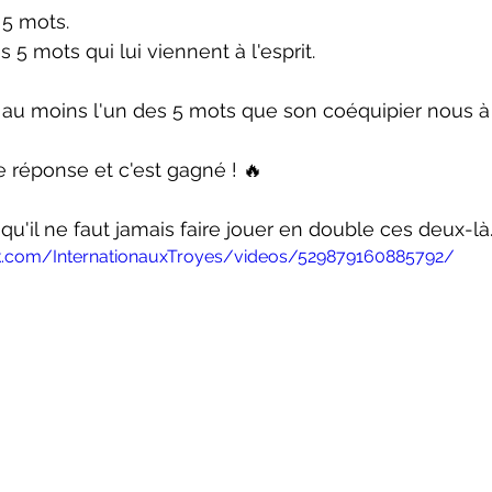
5 mots.
 5 mots qui lui viennent à l'esprit. 
r au moins l'un des 5 mots que son coéquipier nous à
 réponse et c'est gagné ! 🔥
t qu'il ne faut jamais faire jouer en double ces deux-là
k.com/InternationauxTroyes/videos/529879160885792/