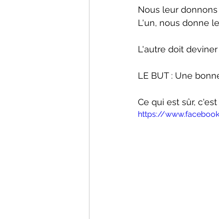
Nous leur donnons 
L'un, nous donne les
L'autre doit devine
LE BUT : Une bonne
Ce qui est sûr, c'es
https://www.faceboo