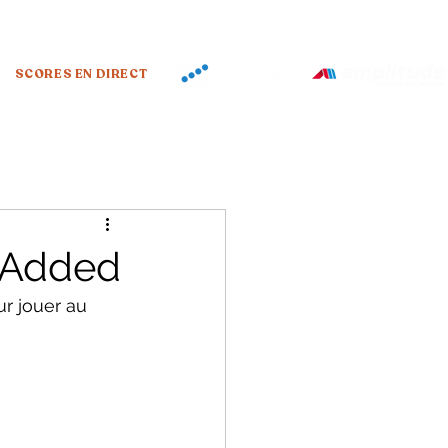
SCORES EN DIRECT
/ Added
r jouer au 