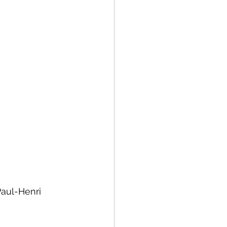
aul-Henri 