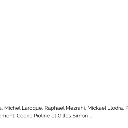
, Michel Laroque, Raphaël Mezrahi, Mickael Llodra, P
ent, Cédric Pioline et Gilles Simon ...