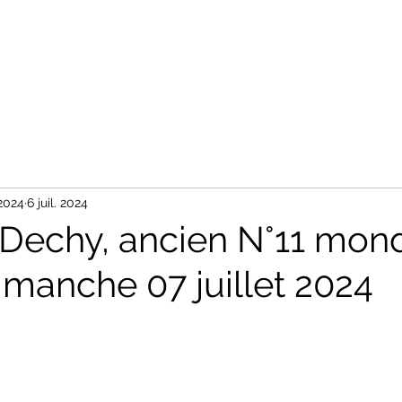
Accueil
Tableaux
Photos
Nos Partenaires
Contact
2024
6 juil. 2024
 Dechy, ancien N°11 mond
imanche 07 juillet 2024