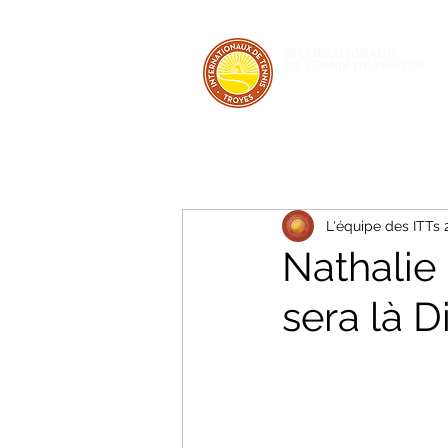
INTERNATIONAUX
DE TENNIS DE TROYES
28 JUIN - 5 JUILLET 2026
L'équipe des ITTs 
Nathalie
sera là D