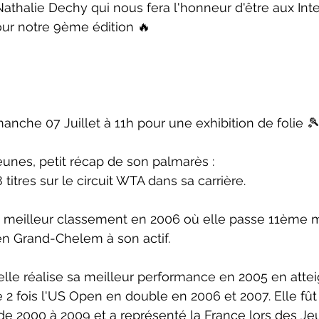
Nathalie Dechy qui nous fera l'honneur d'être aux Int
our notre 9ème édition 🔥
nche 07 Juillet à 11h pour une exhibition de folie 
jeunes, petit récap de son palmarès : 
titres sur le 
circuit 
WTA dans sa carrière.
n meilleur classement en 2006 où elle passe 11ème m
 en Grand-Chelem à son actif. 
lle réalise sa meilleur performance en 2005 en attei
te 2 fois l'US Open en double en 2006 et 2007. Elle f
de 2000 à 2009 et a représenté la France lors des Je