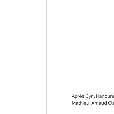
Après Cyril Hanouna
Mathieu, Arnaud Clém