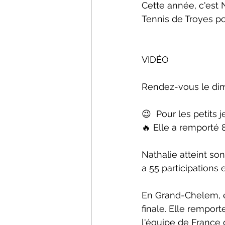
Cette année, c'est 
Tennis de Troyes p
VIDÉO
Rendez-vous le dima
😉  Pour les petits 
🔥 Elle a remporté 8 
Nathalie atteint so
a 55 participations
En Grand-Chelem, e
finale. Elle rempor
l'équipe de France 