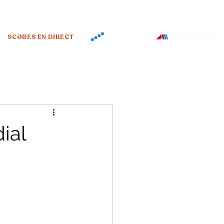
SCORES EN DIRECT
ial