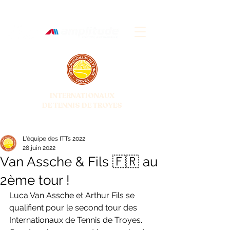
INTERNATIONAUX
DE TENNIS DE TROYES
28 JUIN - 5 JUILLET 2026
L'équipe des ITTs 2022
28 juin 2022
Van Assche & Fils 🇫🇷 au
2ème tour !
Luca Van Assche et Arthur Fils se 
qualifient pour le second tour des 
Internationaux de Tennis de Troyes. 