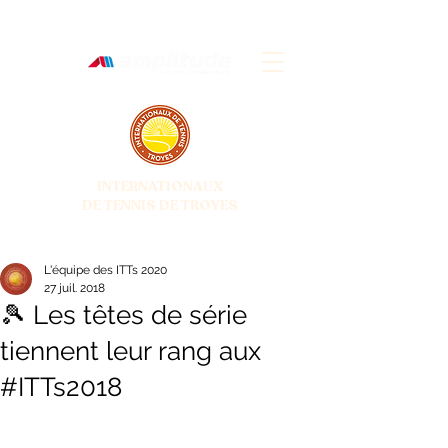
INTERNATIONAUX
DE TENNIS DE TROYES
28 JUIN - 5 JUILLET 2026
L'équipe des ITTs 2020
27 juil. 2018
🎾 Les têtes de série
tiennent leur rang aux
#ITTs2018