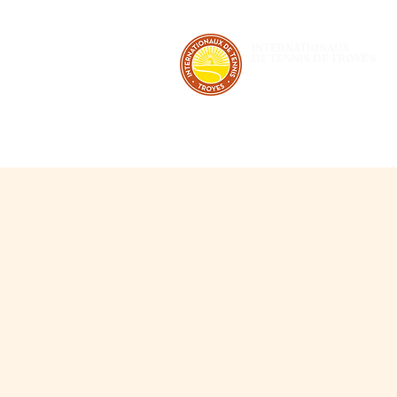
INTERNATIONAUX
DE TENNIS DE TROYES
28 JUIN - 5 JUILLET 2026