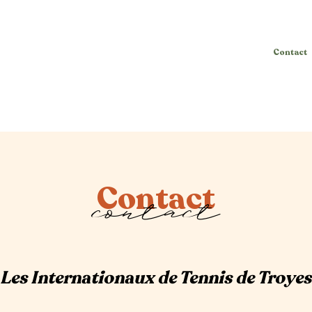
Accueil
Tableaux
Photos
Nos Partenaires
Contact
Contact
contact
Les Internationaux de Tennis de Troyes