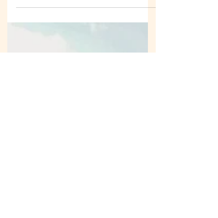
Troyes