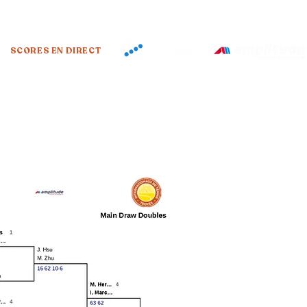
SCORES EN DIRECT