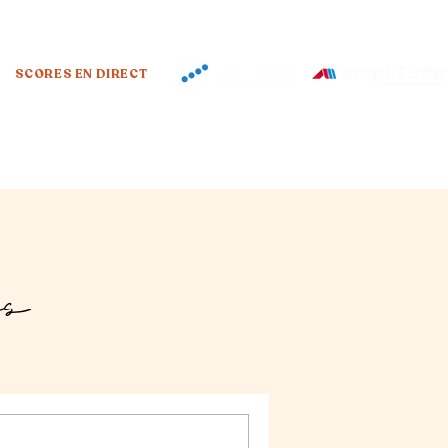
SCORES EN DIRECT
us