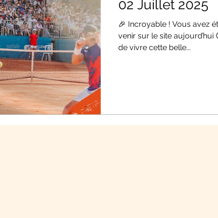
02 Juillet 2025
🎉 Incroyable ! Vous avez ét
venir sur le site aujourd’hu
de vivre cette belle...