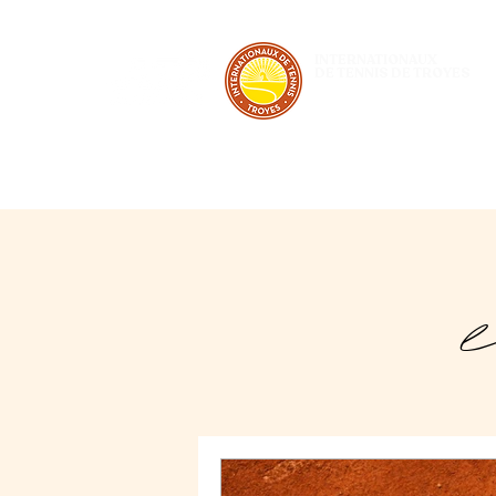
INTERNATIONAUX
DE TENNIS DE TROYES
28 JUIN - 5 JUILLET 2026
l