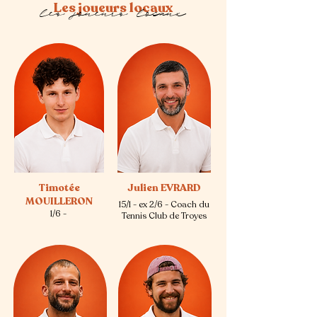
Les joueurs locaux
les joueurs locaux
Timotée
Julien EVRARD
MOUILLERON
15/1 - ex 2/6 - Coach du
1/6 -
Tennis Club de Troyes