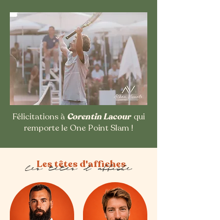
Félicitations à
Corentin Lacour
qui
remporte le One Point Slam !
Les têtes d'affiches
les tetes d affiche