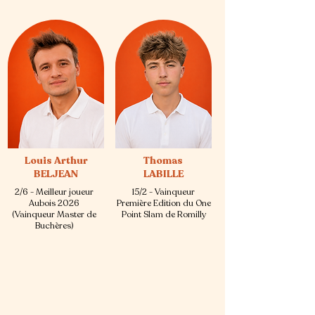
Louis Arthur
Thomas
BELJEAN
LABILLE
2/6 - Meilleur joueur
15/2 - Vainqueur
Aubois 2026
Première Edition du One
(Vainqueur Master de
Point Slam de Romilly
Buchères)