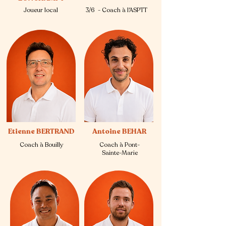
Joueur local
3/6 - Coach à l'ASPTT
Etienne BERTRAND
Antoine BEHAR
Coach à Bouilly
Coach à Pont-
Sainte-Marie