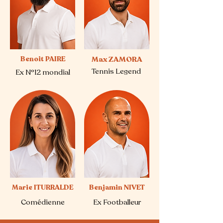
Benoit PAIRE
Max ZAMORA
Tennis Legend
Ex N°12 mondial
Marie ITURRALDE
Benjamin NIVET
Comédienne
Ex Footballeur