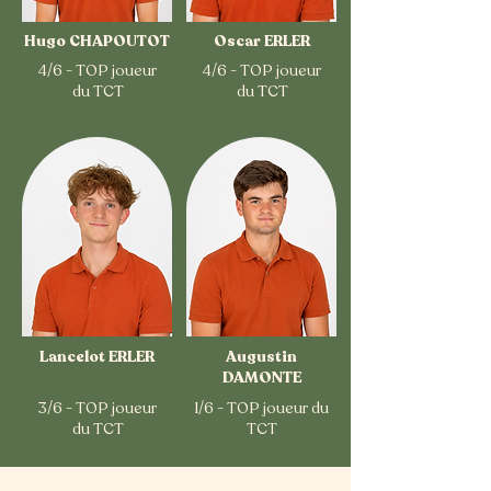
Hugo CHAPOUTOT
Oscar ERLER
4/6 - TOP joueur
4/6 - TOP joueur
du TCT
du TCT
Lancelot ERLER
Augustin
DAMONTE
3/6 - TOP joueur
1/6 - TOP joueur du
du TCT
TCT