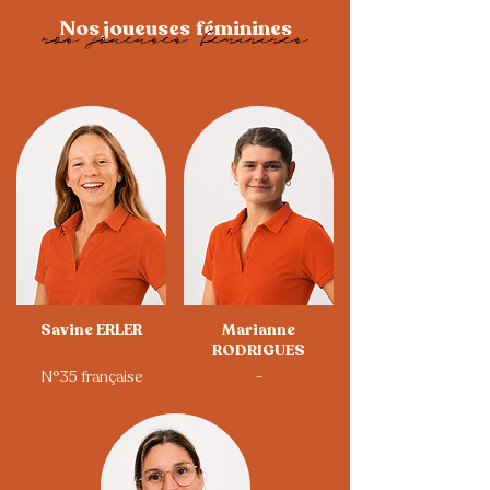
Nos joueuses féminines
nos joueuses feminines
Savine ERLER
Marianne
RODRIGUES
N°35 française
-