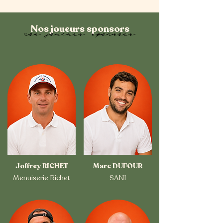
Nos joueurs sponsors
nos joueurs sponsors
Joffrey RICHET
Marc DUFOUR
Menuiserie Richet
SANI