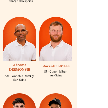
chargé des sports
Jérôme
Corentin COLLE
DERMONSIR
15 - Coach à Bar-
sur-Seine
5/6 - Coach à Romilly-
Sur-Seine