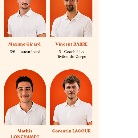
Maxime Girard
Vincent BARRE
3/6 - Joueur local
15 - Coach à La-
Rivière-de-Corps
Mathis
Corentin LACOUR
LONCHAMPT