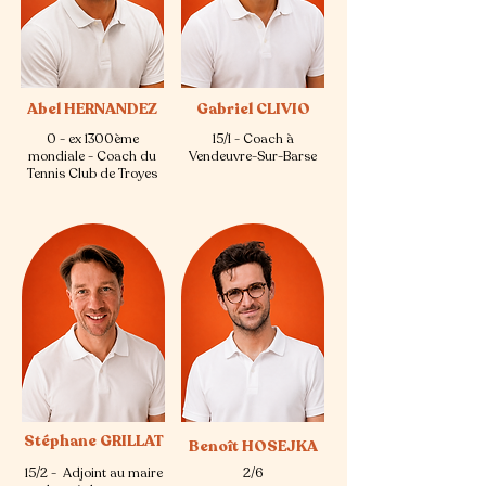
Abel HERNANDEZ
Gabriel CLIVIO
0 - ex 1300ème
15/1 - Coach à
mondiale - Coach du
Vendeuvre-Sur-Barse
Tennis Club de Troyes
Stéphane GRILLAT
Benoît HOSEJKA
15/2 - Adjoint au maire
2/6