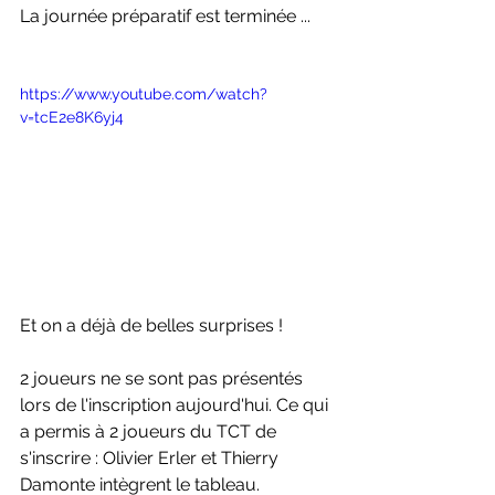
La journée préparatif est terminée ... 
https://www.youtube.com/watch?
v=tcE2e8K6yj4
Et on a déjà de belles surprises !
2 joueurs ne se sont pas présentés 
lors de l'inscription aujourd'hui. Ce qui 
a permis à 2 joueurs du TCT de 
s'inscrire : Olivier Erler et Thierry 
Damonte intègrent le tableau. 