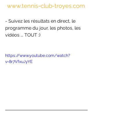
www.tennis-club-troyes.com 
- Suivez les résultats en direct, le 
programme du jour, les photos, les 
vidéos ... TOUT :)
https://www.youtube.com/watch?
v=8r7VfxuJyYE