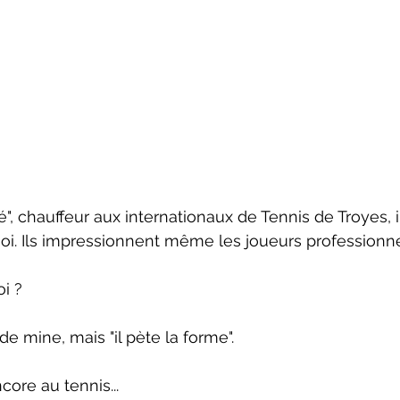
, chauffeur aux internationaux de Tennis de Troyes, il
i. Ils impressionnent même les joueurs professionne
i ?  
e mine, mais "il pète la forme".
ncore au tennis... 