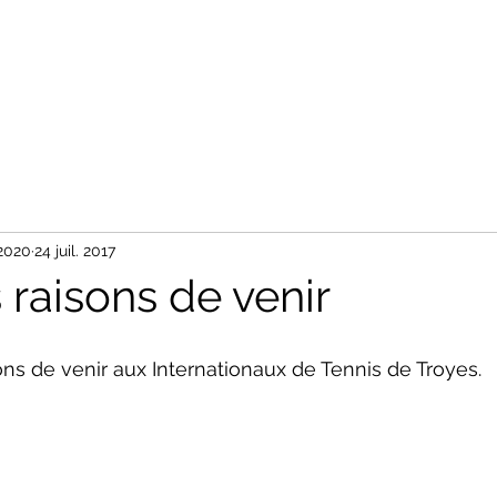
Accueil
Tableaux
Photos
Nos Partenaires
Contact
 2020
24 juil. 2017
 raisons de venir
ons de venir aux Internationaux de Tennis de Troyes.