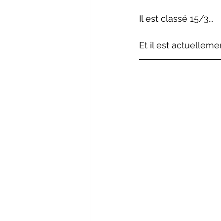
Il est classé 15/3...
Et il est actuellem