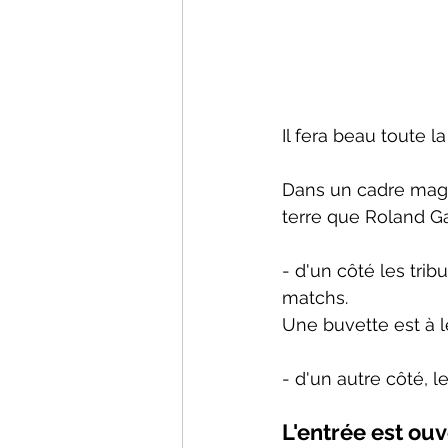
Il fera beau toute l
Dans un cadre magni
terre que Roland Ga
- d'un côté les tri
matchs.
Une buvette est à l
- d'un autre côté, l
L'entrée est ouv