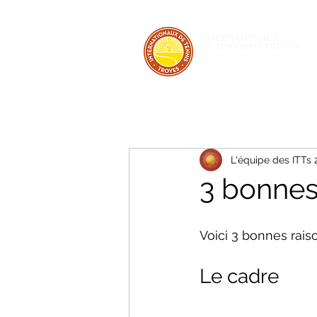
INTERNATIONAUX
DE TENNIS DE TROYES
28 JUIN - 5 JUILLET 2026
L'équipe des ITTs
3 bonnes
Voici 3 bonnes rais
Le cadre 