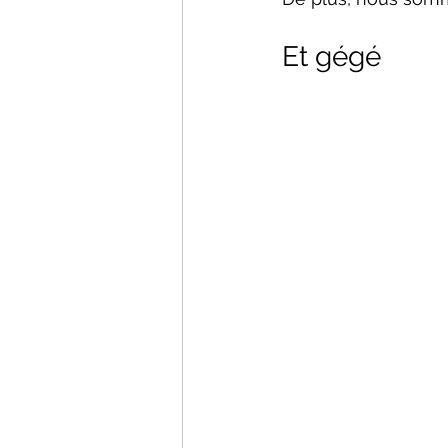
Et gégé