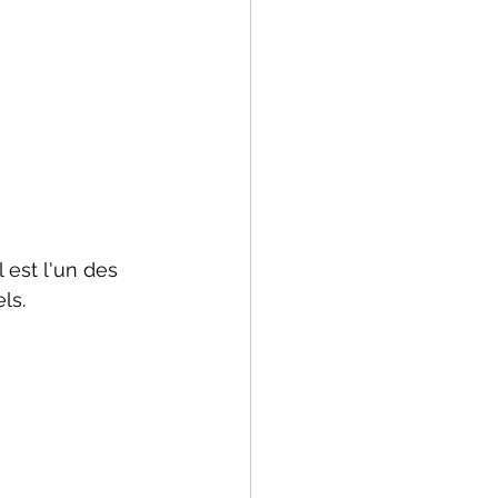
 est l'un des 
ls. 