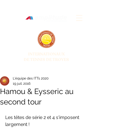
INTERNATIONAUX
DE TENNIS DE TROYES
28 JUIN - 5 JUILLET 2026
L'équipe des ITTs 2020
19 juil. 2016
Hamou & Eysseric au
second tour
Les têtes de série 2 et 4 s'imposent 
largement ! 