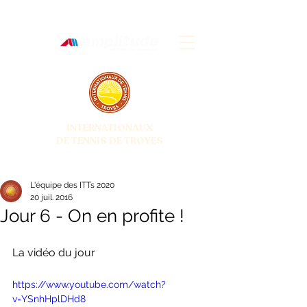
INTERNATIONAUX
DE TENNIS DE TROYES
28 JUIN - 5 JUILLET 2026
L'équipe des ITTs 2020
20 juil. 2016
Jour 6 - On en profite !
La vidéo du jour 
https://www.youtube.com/watch?
v=YSnhHplDHd8