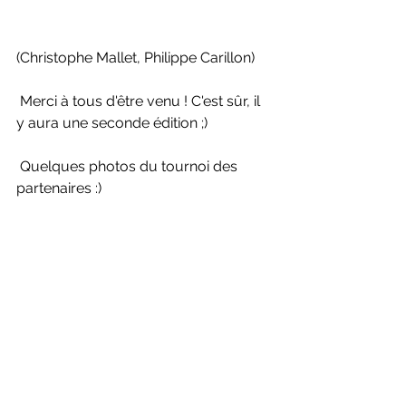
(Christophe Mallet, Philippe Carillon)
 Merci à tous d'être venu ! C'est sûr, il 
y aura une seconde édition ;)
 Quelques photos du tournoi des 
partenaires :)