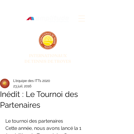
INTERNATIONAUX
DE TENNIS DE TROYES
28 JUIN - 5 JUILLET 2026
L'équipe des ITTs 2020
23 juil. 2016
Inédit : Le Tournoi des
Partenaires
Le tournoi des partenaires
Cette année, nous avons lancé la 1 