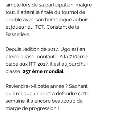
simple lors de sa participation. malgré 
tout, il atteint la finale du tournoi de 
double avec son homologue aubois 
et joueur du TCT, Constant de la 
Bassetière. 
Depuis l'édition de 2017, Ugo est en 
pleine phase montante. A la 710ème 
place aux ITT 2017, il est aujourd'hui  
classé 
 257 ème mondial.
Reviendra-t-il cette année ? Sachant 
qu'il n'a aucun point à défendre cette 
semaine, il a encore beaucoup de 
marge de progression ! 
COUP DE COEUR) DAN ADDED