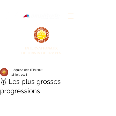
INTERNATIONAUX
DE TENNIS DE TROYES
28 JUIN - 5 JUILLET 2026
L'équipe des ITTs 2020
18 juil. 2018
🥇 Les plus grosses
progressions