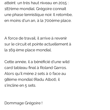
atteint  un très haut niveau en 2015 : 
187ème mondial. Grégoire connaît 
une phase tennistique noir. Il retombe, 
en moins d'un an, à la 700ème place.
A force de travail, il arrive à revenir 
sur le circuit et pointe actuellement à 
la 169 ème place mondial.  
Cette année, il a bénéficié d'une wild 
card tableau final à Roland Garros. 
Alors qu'il mène 2 sets à 0 face au 
98ème mondial (Radu Albot), il 
s'incline en 5 sets. 
Dommage Grégoire ! 