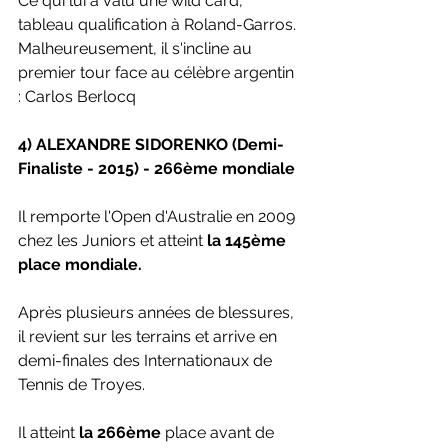
Ce qui lui a valu une wild card, 
tableau qualification à Roland-Garros.
Malheureusement, il s'incline au 
premier tour face au célèbre argentin 
: Carlos Berlocq
4) ALEXANDRE SIDORENKO (Demi-
Finaliste - 2015) - 266ème mondiale
Il remporte l'Open d'Australie en 2009 
chez les Juniors et atteint 
la 145ème 
place mondiale.
Après plusieurs années de blessures, 
il revient sur les terrains et arrive en 
demi-finales des Internationaux de 
Tennis de Troyes.
Il atteint 
la 266ème
 place avant de 