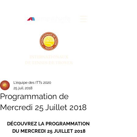
INTERNATIONAUX
DE TENNIS DE TROYES
28 JUIN - 5 JUILLET 2026
L'équipe des ITTs 2020
25 juil. 2018
Programmation de
Mercredi 25 Juillet 2018
DÉCOUVREZ LA PROGRAMMATION 
DU MERCREDI 25 JUILLET 2018