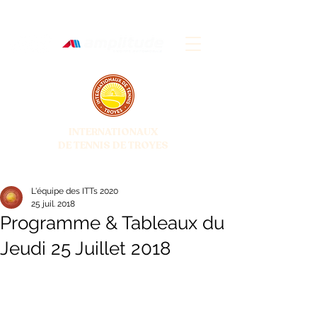
INTERNATIONAUX
DE TENNIS DE TROYES
28 JUIN - 5 JUILLET 2026
L'équipe des ITTs 2020
25 juil. 2018
Programme & Tableaux du
Jeudi 25 Juillet 2018