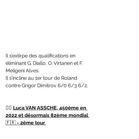
Il s’extirpe des qualifications en 
éliminant G. Diallo, O. Virtanen et F. 
Meligeni Alves. 
Il s’incline au 1er tour de Roland 
contre Grigor Dimitrov 6/0 6/3 6/2.
👉🏻
Luca VAN ASSCHE, 450ème en 
2022 et désormais 82ème mondial 
🇫🇷
 - 2ème tour 