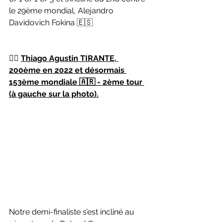
le 29ème mondial, Alejandro 
Davidovich Fokina 🇪🇸
👉🏻 
Thiago Agustin TIRANTE, 
200ème en 2022 et désormais 
153ème mondiale 🇦🇷 - 2ème tour 
(à gauche sur la photo).
Notre demi-finaliste s’est incliné au 