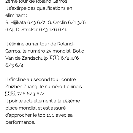
2ème tour de Roland Garros. 
Il s’extirpe des qualifications en 
éliminant :
R. Hijikata 6/3 6/2, G. Onclin 6/1 3/6 
6/4, D. Stricker 6/3 1/6 6/1.
Il élimine au 1er tour de Roland-
Garros, le numéro 25 mondial, Botic 
Van de Zandschulp 🇳🇱, 6/2 4/6 
6/3 6/4.
Il s’incline au second tour contre 
Zhizhen Zhang, le numéro 1 chinois 
🇨🇳, 7/6 6/3 6/4. 
Il pointe actuellement à la 153ème 
place mondial et est assuré 
d’approcher le top 100 avec sa 
performance. 