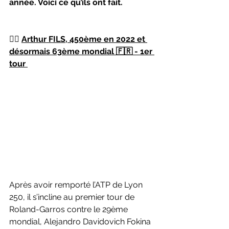
année. Voici ce qu’ils ont fait. 
👉🏻 
Arthur FILS, 450ème en 2022 et 
désormais 63ème mondial 🇫🇷 - 1er 
tour 
Après avoir remporté l’ATP de Lyon 
250, il s’incline au premier tour de 
Roland-Garros contre le 29ème 
mondial, Alejandro Davidovich Fokina 