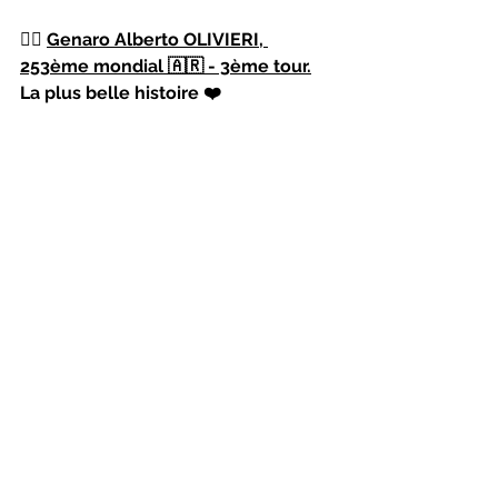
👉🏻 
Genaro Alberto OLIVIERI, 
253ème mondial 🇦🇷 - 3ème tour.
La plus belle histoire ❤️