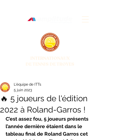
INTERNATIONAUX
DE TENNIS DE TROYES
28 JUIN - 5 JUILLET 2026
L'équipe de ITTs
5 juin 2023
🔥 5 joueurs de l'édition
2022 à Roland-Garros !
C’est assez fou, 5 joueurs présents 
l’année dernière étaient dans le 
tableau final de Roland Garros cet 