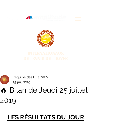
INTERNATIONAUX
DE TENNIS DE TROYES
28 JUIN - 5 JUILLET 2026
L'équipe des ITTs 2020
25 juil. 2019
🔥 Bilan de Jeudi 25 juillet
2019
LES RÉSULTATS DU JOUR