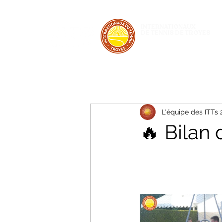
INTERNATIONAUX
DE TENNIS DE TROYES
28 JUIN - 5 JUILLET 2026
L'équipe des ITTs
🔥 Bilan 