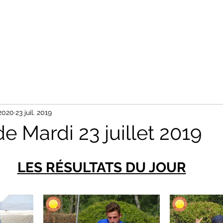
Accueil
Tableaux
Photos
Nos Partenaires
Contact
 2020
23 juil. 2019
de Mardi 23 juillet 2019
LES RÉSULTATS DU JOUR