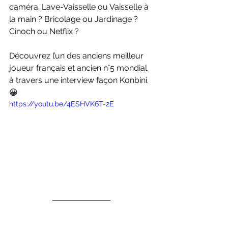
caméra. Lave-Vaisselle ou Vaisselle à 
la main ? Bricolage ou Jardinage ? 
Cinoch ou Netflix ? 
Découvrez l’un des anciens meilleur 
joueur français et ancien n°5 mondial 
à travers une interview façon Konbini. 
😀
https://youtu.be/4ESHVK6T-2E