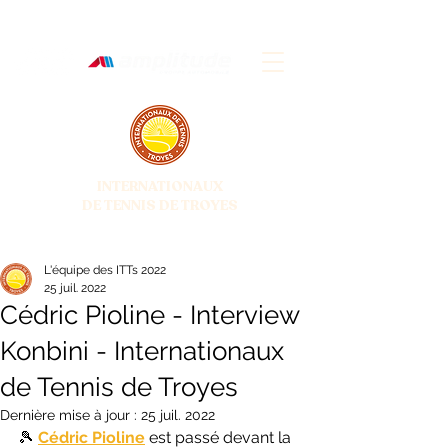
INTERNATIONAUX
DE TENNIS DE TROYES
28 JUIN - 5 JUILLET 2026
L'équipe des ITTs 2022
25 juil. 2022
Cédric Pioline - Interview
Konbini - Internationaux
de Tennis de Troyes
Dernière mise à jour :
25 juil. 2022
🎾 
Cédric Pioline
 est passé devant la 