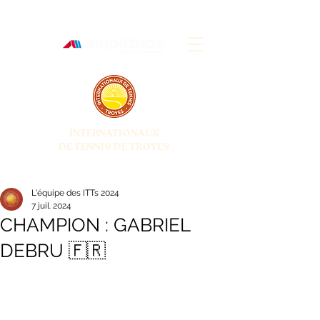
INTERNATIONAUX
DE TENNIS DE TROYES
28 JUIN - 5 JUILLET 2026
L'équipe des ITTs 2024
7 juil. 2024
CHAMPION : GABRIEL
DEBRU 🇫🇷