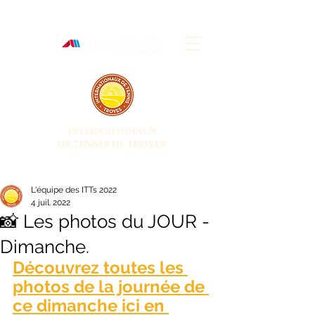
INTERNATIONAUX
DE TENNIS DE TROYES
28 JUIN - 5 JUILLET 2026
L'équipe des ITTs 2022
4 juil. 2022
📸 Les photos du JOUR -
Dimanche.
Découvrez toutes les 
photos de la journée de 
ce dimanche ici en 