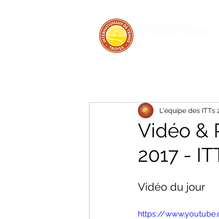
INTERNATIONAUX
DE TENNIS DE TROYES
28 JUIN - 5 JUILLET 2026
L'équipe des ITTs
Vidéo & 
2017 - IT
Vidéo du jour 
https://www.youtube