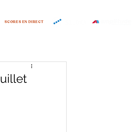
SCORES EN DIRECT
illet