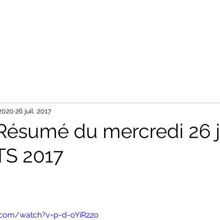
Accueil
Tableaux
Photos
Nos Partenaires
Contact
 2020
26 juil. 2017
Résumé du mercredi 26 ju
TS 2017
.com/watch?v=p-d-oYiR22o