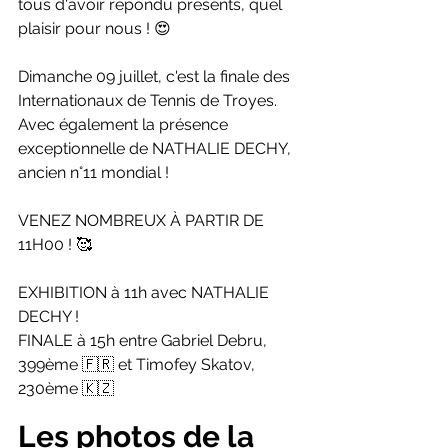
tous d'avoir répondu présents, quel 
plaisir pour nous ! 😍
Dimanche 09 juillet, c'est la finale des 
Internationaux de Tennis de Troyes. 
Avec également la présence 
exceptionnelle de NATHALIE DECHY, 
ancien n°11 mondial !
VENEZ NOMBREUX À PARTIR DE 
11H00 ! 🥰
EXHIBITION à 11h avec NATHALIE 
DECHY !
FINALE à 15h entre Gabriel Debru, 
399ème 🇫🇷 et Timofey Skatov, 
230ème 🇰🇿
Les photos de la 