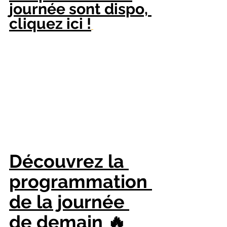
journée sont dispo, 
cliquez ici !
Découvrez la 
programmation 
de la journée 
de demain
🔥