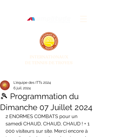
INTERNATIONAUX
DE TENNIS DE TROYES
28 JUIN - 5 JUILLET 2026
L'équipe des ITTs 2024
6 juil. 2024
🎾 Programmation du
Dimanche 07 Juillet 2024
2 ENORMES COMBATS pour un 
samedi CHAUD, CHAUD, CHAUD ! + 1 
000 visiteurs sur site. Merci encore à 