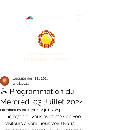
INTERNATIONAUX
DE TENNIS DE TROYES
28 JUIN - 5 JUILLET 2026
L'équipe des ITTs 2024
2 juil. 2024
🎾 Programmation du
Mercredi 03 Juillet 2024
Dernière mise à jour :
2 juil. 2024
Incroyable ! Vous avez été + de 800 
visiteurs à venir nous voir ! Nous 