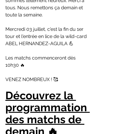
sommes tellement heureux. Merci à 
tous. Nous remettons ça demain et 
toute la semaine. 
Mercredi 03 juillet, c'est la fin du 1er 
tour et l'entrée en lice de la wild-card 
ABEL HERNANDEZ-AGUILA 💪
Les matchs commenceront dès 
10h30 🔥
VENEZ NOMBREUX ! 🥰
Découvrez la 
programmation 
des matchs de 
demain
 🔥