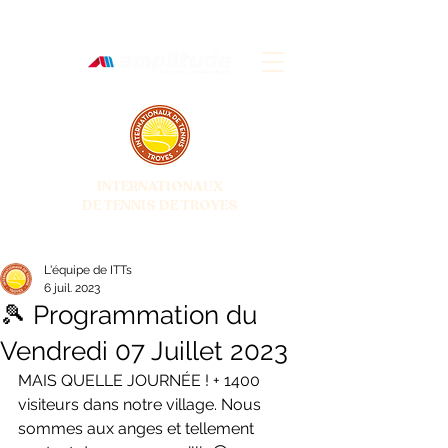
INTERNATIONAUX
DE TENNIS DE TROYES
28 JUIN - 5 JUILLET 2026
L'équipe de ITTs
6 juil. 2023
🎾 Programmation du
Vendredi 07 Juillet 2023
MAIS QUELLE JOURNÉE ! + 1400 
visiteurs dans notre village. Nous 
sommes aux anges et tellement 