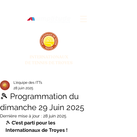
INTERNATIONAUX
DE TENNIS DE TROYES
28 JUIN - 5 JUILLET 2026
L'équipe des ITTs
28 juin 2025
🎾 Programmation du
dimanche 29 Juin 2025
Dernière mise à jour :
28 juin 2025
🎾 
C’est parti pour les 
Internationaux de Troyes !