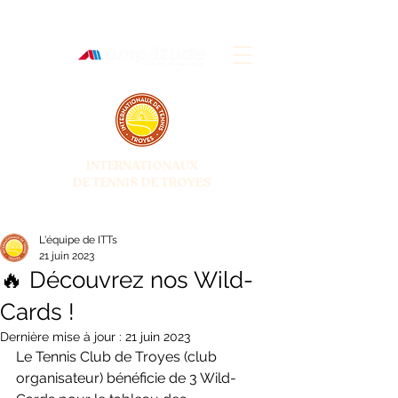
INTERNATIONAUX
DE TENNIS DE TROYES
28 JUIN - 5 JUILLET 2026
L'équipe de ITTs
21 juin 2023
🔥 Découvrez nos Wild-
Cards !
Dernière mise à jour :
21 juin 2023
Le Tennis Club de Troyes (club 
organisateur) bénéficie de 3 Wild-