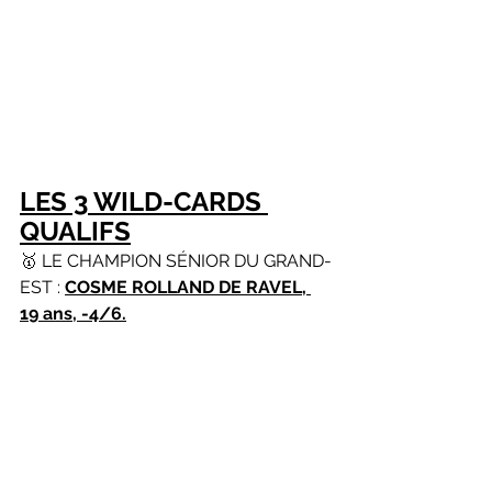
LES 3 WILD-CARDS 
QUALIFS
🥇 LE CHAMPION SÉNIOR DU GRAND-
EST : 
COSME ROLLAND DE RAVEL, 
19 ans, -4/6.