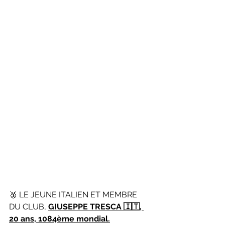
🥉 LE JEUNE ITALIEN ET MEMBRE 
DU CLUB, 
GIUSEPPE TRESCA 🇮🇹, 
20 ans, 1084ème mondial.